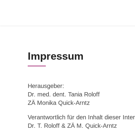
Impressum
Herausgeber:
Dr. med. dent. Tania Roloff
ZÄ Monika Quick-Arntz
Verantwortlich für den Inhalt dieser Inter
Dr. T. Roloff & ZÄ M. Quick-Arntz