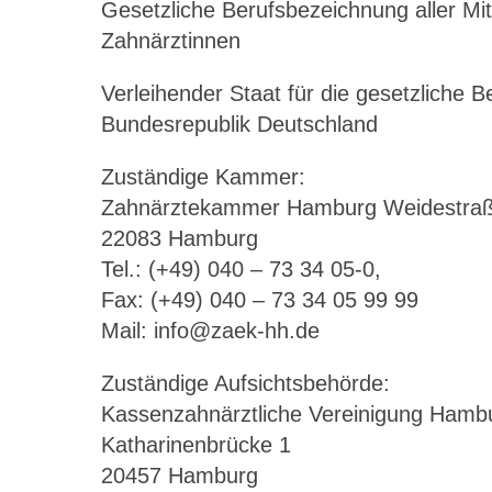
Gesetzliche Berufsbezeichnung aller Mi
Zahnärztinnen
Verleihender Staat für die gesetzliche
Bundesrepublik Deutschland
Zuständige Kammer:
Zahnärztekammer Hamburg Weidestraß
22083 Hamburg
Tel.: (+49) 040 – 73 34 05-0,
Fax: (+49) 040 – 73 34 05 99 99
Mail: info@zaek-hh.de
Zuständige Aufsichtsbehörde:
Kassenzahnärztliche Vereinigung Hamb
Katharinenbrücke 1
20457 Hamburg