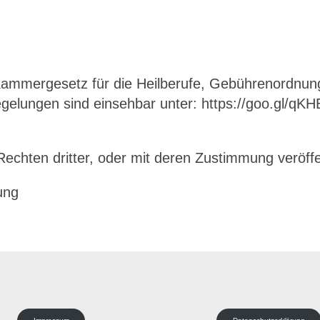
ammergesetz für die Heilberufe, Gebührenordnun
lungen sind einsehbar unter: https://goo.gl/qK
 Rechten dritter, oder mit deren Zustimmung veröffe
ung