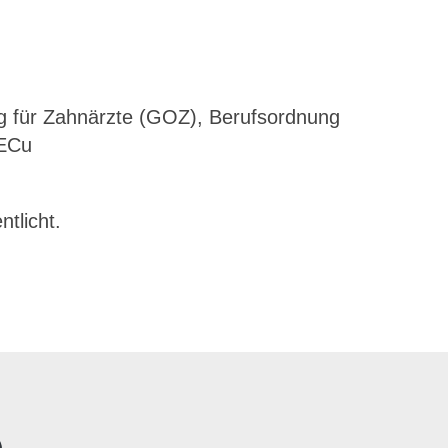
g für Zahnärzte (GOZ), Berufsordnung
HECu
ntlicht.