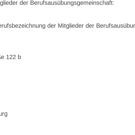
tglieder der Berufsausübungsgemeinschaft:
 Berufsbezeichnung der Mitglieder der Berufsausüb
e 122 b
urg