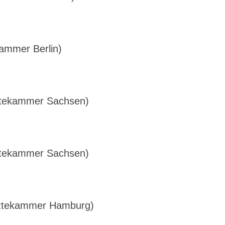
kammer Berlin)
ztekammer Sachsen)
ztekammer Sachsen)
rztekammer Hamburg)